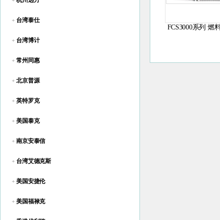
杭州远方
+
台湾泰仕
+
FCS3000系列 
拟软件
台湾博计
+
常州同惠
+
北京普源
+
英特罗克
+
美国泰克
+
南京安泰信
+
台湾艾德克斯
+
美国安捷伦
+
美国福禄克
+