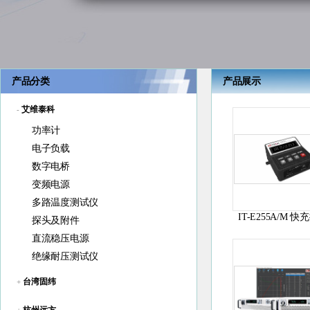
产品分类
产品展示
艾维泰科
-
功率计
电子负载
数字电桥
变频电源
多路温度测试仪
IT-E255A/M 
探头及附件
直流稳压电源
绝缘耐压测试仪
台湾固纬
+