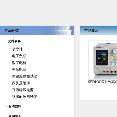
产品分类
产品展示
艾维泰科
-
功率计
电子负载
数字电桥
变频电源
多路温度测试仪
SPD1000X系列
探头及附件
程直流电源..
直流稳压电源
绝缘耐压测试仪
台湾固纬
+