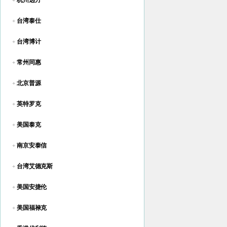
杭州远方
+
台湾泰仕
+
台湾博计
+
常州同惠
+
北京普源
+
英特罗克
+
美国泰克
+
南京安泰信
+
台湾艾德克斯
+
美国安捷伦
+
美国福禄克
+