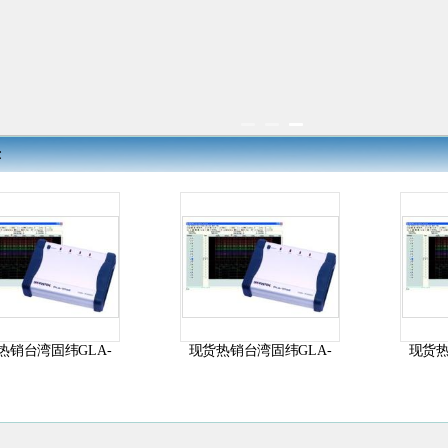
示
热销台湾固纬GLA-
现货热销台湾固纬GLA-
现货热
1016C逻辑分...
1032C逻辑分...
1