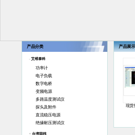
产品分类
产品展
-
艾维泰科
功率计
电子负载
数字电桥
变频电源
多路温度测试仪
现货
探头及附件
直流稳压电源
绝缘耐压测试仪
+
台湾固纬